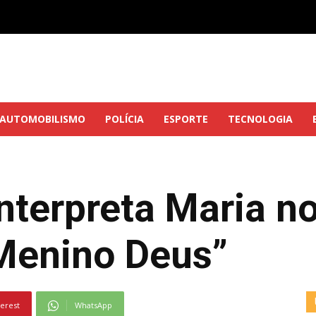
AUTOMOBILISMO
POLÍCIA
ESPORTE
TECNOLOGIA
nterpreta Maria n
 Menino Deus”
terest
WhatsApp