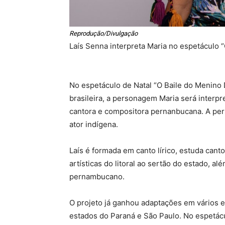
Reprodução/Divulgação
Laís Senna interpreta Maria no espetáculo 
No espetáculo de Natal “O Baile do Menino 
brasileira, a personagem Maria será interpr
cantora e compositora pernanbucana. A per
ator indígena.
Laís é formada em canto lírico, estuda cant
artísticas do litoral ao sertão do estado, 
pernambucano.
O projeto já ganhou adaptações em vários e
estados do Paraná e São Paulo. No espetác