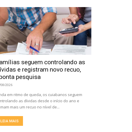
amílias seguem controlando as
ívidas e registram novo recuo,
ponta pesquisa
/08/2026
nda em ritmo de queda, os cuiabanos seguem
ntrolando as dívidas desde o início do ano e
mam mais um recuo no nível de...
LEIA MAIS