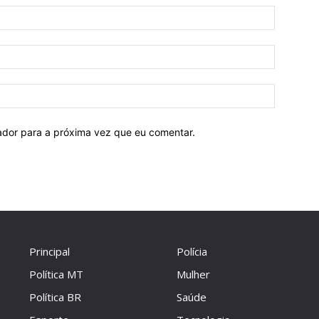
Nome:
E-
mail:
Site:
ador para a próxima vez que eu comentar.
Principal
Polícia
Política MT
Mulher
Política BR
Saúde