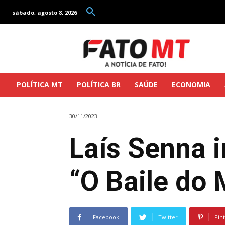
sábado, agosto 8, 2026
POLÍTICA MT
POLÍTICA BR
SAÚDE
ECONOMIA
30/11/2023
Laís Senna i
“O Baile do
Facebook
Twitter
Pin