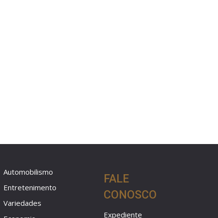
Automobilismo
FALE
Entretenimento
CONOSCO
Variedades
Expediente