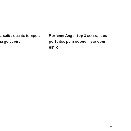
a: saiba quanto tempo a
Perfume Angel: top 3 contratipos
na geladeira
perfeitos para economizar com
estilo