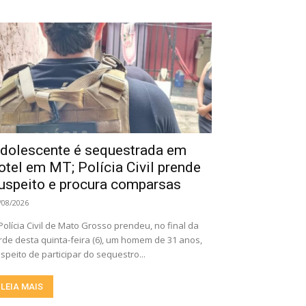
dolescente é sequestrada em
otel em MT; Polícia Civil prende
uspeito e procura comparsas
/08/2026
Polícia Civil de Mato Grosso prendeu, no final da
rde desta quinta-feira (6), um homem de 31 anos,
speito de participar do sequestro...
LEIA MAIS