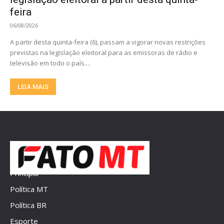
feira
06/08/2026
A partir desta quinta-feira (6), passam a vigorar novas restrições
previstas na legislação eleitoral para as emissoras de rádio e
televisão em todo o país....
LEIA MAIS
Principal
Política MT
Política BR
Esporte