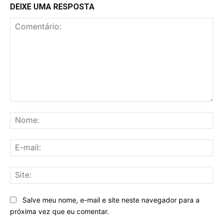
DEIXE UMA RESPOSTA
Comentário:
No
E-
mai
Sit
Salve meu nome, e-mail e site neste navegador para a
próxima vez que eu comentar.