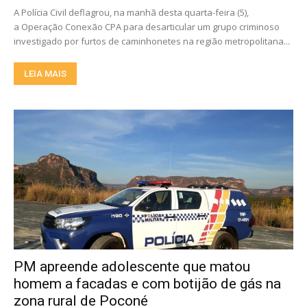
A Polícia Civil deflagrou, na manhã desta quarta-feira (5),
a Operação Conexão CPA para desarticular um grupo criminoso
investigado por furtos de caminhonetes na região metropolitana...
LEIA MAIS
PM apreende adolescente que matou
homem a facadas e com botijão de gás na
zona rural de Poconé