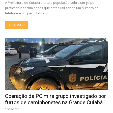
A Prefeitura de Cuiabá alerta a população sobre um golpe
praticado por criminosos que estão utilizando um número de
telefone e um perfil falso...
LEIA MAIS
Operação da PC mira grupo investigado por
furtos de caminhonetes na Grande Cuiabá
06/08/2026