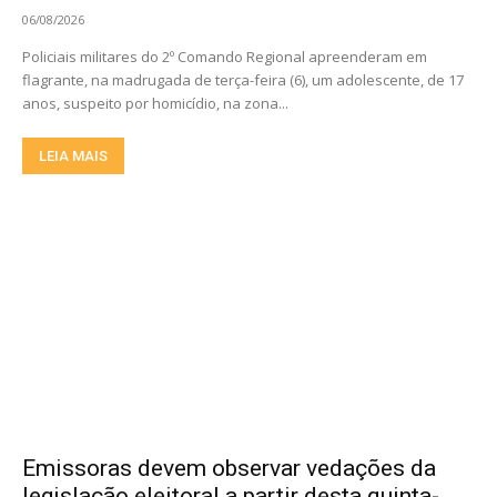
06/08/2026
Policiais militares do 2º Comando Regional apreenderam em
flagrante, na madrugada de terça-feira (6), um adolescente, de 17
anos, suspeito por homicídio, na zona...
LEIA MAIS
Emissoras devem observar vedações da
legislação eleitoral a partir desta quinta-