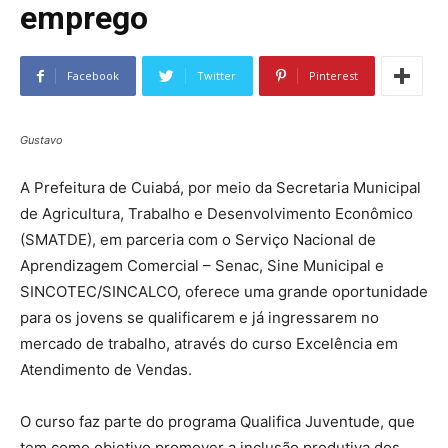
emprego
Facebook
Twitter
Pinterest
Gustavo
A Prefeitura de Cuiabá, por meio da Secretaria Municipal
de Agricultura, Trabalho e Desenvolvimento Econômico
(SMATDE), em parceria com o Serviço Nacional de
Aprendizagem Comercial – Senac, Sine Municipal e
SINCOTEC/SINCALCO, oferece uma grande oportunidade
para os jovens se qualificarem e já ingressarem no
mercado de trabalho, através do curso Excelência em
Atendimento de Vendas.
O curso faz parte do programa Qualifica Juventude, que
tem como objetivo promover a inclusão produtiva dos