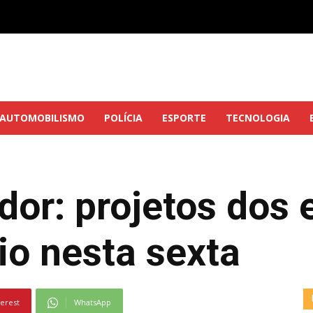
AUTOMOBILISMO
POLÍCIA
ESPORTE
TECNOLOGIA
or: projetos dos 
io nesta sexta
terest
WhatsApp