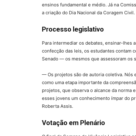
ensinos fundamental e médio. Já na Comiss
a criação do Dia Nacional da Coragem Civil.
Processo legislativo
Para intermediar os debates, ensinar-lhes a 
confecção das leis, os estudantes contam co
Senado — os mesmos que assessoram os s
— Os projetos são de autoria coletiva. Nó
como uma etapa importante da compreensão d
projetos, que observa o alcance da norma e o
esses jovens um conhecimento ímpar do proc
Roberta Assis.
Votação em Plenário