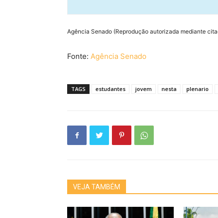
Agência Senado (Reprodução autorizada mediante cit
Fonte:
Agência Senado
TAGS
estudantes
jovem
nesta
plenario
VEJA TAMBÉM