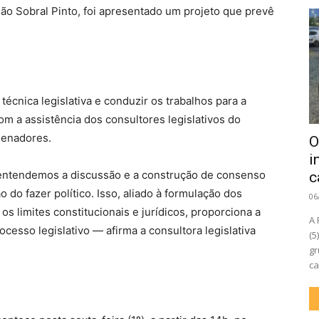
ão Sobral Pinto, foi apresentado um projeto que prevê
técnica legislativa e conduzir os trabalhos para a
m a assistência dos consultores legislativos do
enadores.
O
i
s entendemos a discussão e a construção de consenso
c
o fazer político. Isso, aliado à formulação dos
06
s limites constitucionais e jurídicos, proporciona a
A 
esso legislativo — afirma a consultora legislativa
(5
gr
ca