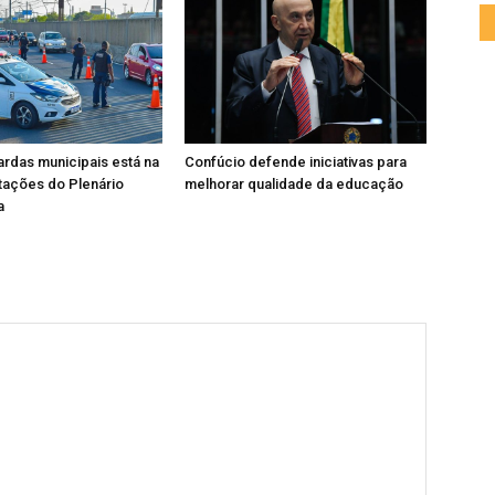
rdas municipais está na
Confúcio defende iniciativas para
tações do Plenário
melhorar qualidade da educação
a