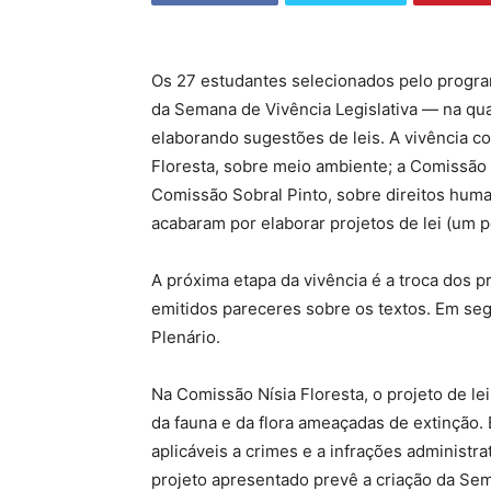
Os 27 estudantes selecionados pelo progr
da
Semana de Vivência Legislativa — na qua
elaborando sugestões de leis. A vivência c
Floresta, sobre meio ambiente; a Comissão 
Comissão Sobral Pinto, sobre direitos hum
acabaram por elaborar projetos de lei (um 
A próxima etapa da vivência é a troca dos 
emitidos pareceres sobre os textos. Em seg
Plenário.
Na Comissão Nísia Floresta, o projeto de l
da fauna e da flora ameaçadas de extinção
aplicáveis a crimes e a infrações administr
projeto apresentado prevê a criação da Sem