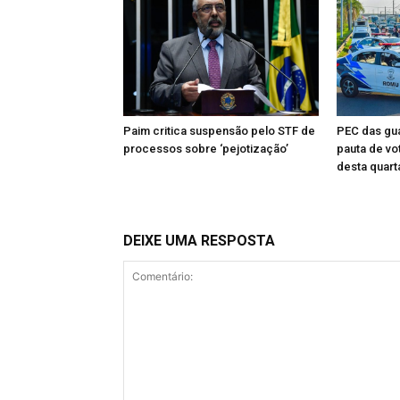
Paim critica suspensão pelo STF de
PEC das gua
processos sobre ‘pejotização’
pauta de vo
desta quart
DEIXE UMA RESPOSTA