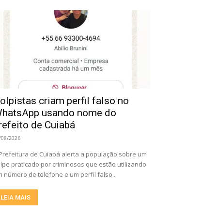
olpistas criam perfil falso no
hatsApp usando nome do
refeito de Cuiabá
/08/2026
Prefeitura de Cuiabá alerta a população sobre um
lpe praticado por criminosos que estão utilizando
 número de telefone e um perfil falso...
LEIA MAIS