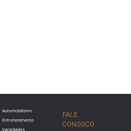
Automobilismo
FALE
Entretenimento
CONOSCO
Variedades