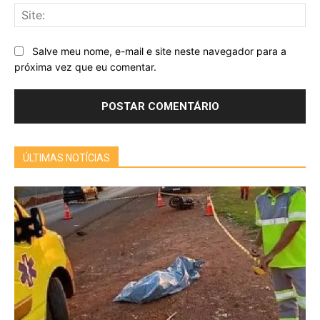
Sit
Salve meu nome, e-mail e site neste navegador para a
próxima vez que eu comentar.
ÚLTIMAS NOTÍCIAS