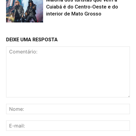
Cuiabá é do Centro-Oeste e do
interior de Mato Grosso
DEIXE UMA RESPOSTA
Comentário:
No
E-
mai