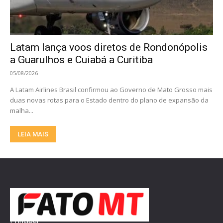
Latam lança voos diretos de Rondonópolis
a Guarulhos e Cuiabá a Curitiba
05/08/2026
A Latam Airlines Brasil confirmou ao Governo de Mato Grosso mais
duas novas rotas para o Estado dentro do plano de expansão da
malha...
LEIA MAIS
Principal