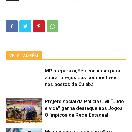
VEJA TAMBÉM
MP prepara ações conjuntas para
apurar preços dos combustíveis
nos postos de Cuiabá
Projeto social da Polícia Civil “Judô
e vida” ganha destaque nos Jogos
Olímpicos da Rede Estadual
Maioria dos turistas que vêm a