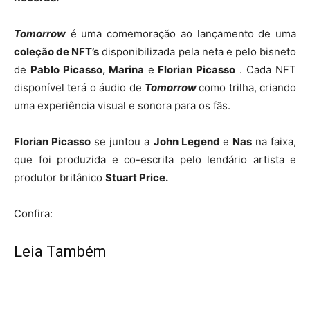
Tomorrow
é uma comemoração ao lançamento de uma
coleção de NFT’s
disponibilizada pela neta e pelo bisneto
de
Pablo Picasso, Marina
e
Florian Picasso
. Cada NFT
disponível terá o áudio de
Tomorrow
como trilha, criando
uma experiência visual e sonora para os fãs.
Florian Picasso
se juntou a
John Legend
e
Nas
na faixa,
que foi produzida e co-escrita pelo lendário artista e
produtor britânico
Stuart Price.
Confira:
Leia Também