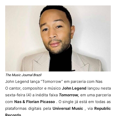
The Music Journal Brazil
John Legend lança “Tomorrow” em parceria com Nas
O cantor, compositor e músico
John Legend
lançou nesta
sexta-feira (4) a inédita faixa
Tomorrow,
em uma parceria
com
Nas & Florian Picasso
. O single já está em todas as
plataformas digitais pela
Universal Music
, via
Republic
Records.