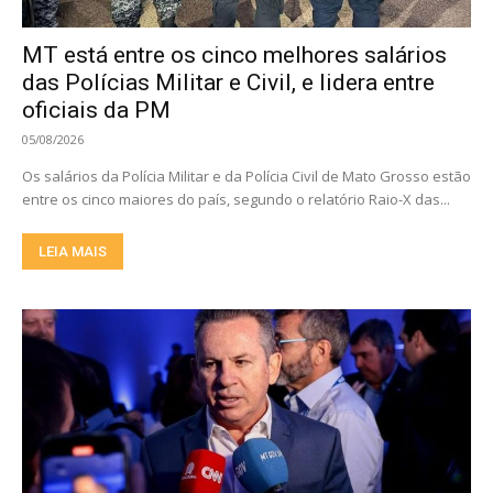
MT está entre os cinco melhores salários
das Polícias Militar e Civil, e lidera entre
oficiais da PM
05/08/2026
Os salários da Polícia Militar e da Polícia Civil de Mato Grosso estão
entre os cinco maiores do país, segundo o relatório Raio-X das...
LEIA MAIS