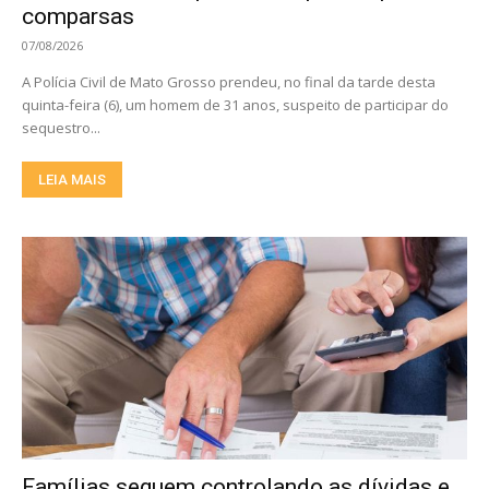
comparsas
07/08/2026
A Polícia Civil de Mato Grosso prendeu, no final da tarde desta
quinta-feira (6), um homem de 31 anos, suspeito de participar do
sequestro...
LEIA MAIS
Famílias seguem controlando as dívidas e