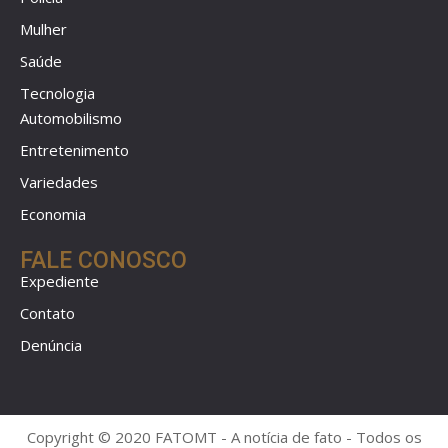
Mulher
Saúde
Tecnologia
Automobilismo
Entretenimento
Variedades
Economia
FALE CONOSCO
Expediente
Contato
Denúncia
Copyright © 2020 FATOMT - A notícia de fato - Todos os