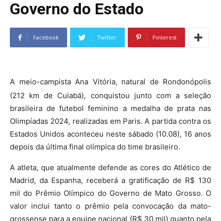
Governo do Estado
Facebook
Twitter
Pinterest
A meio-campista Ana Vitória, natural de Rondonópolis
(212 km de Cuiabá), conquistou junto com a seleção
brasileira de futebol feminino a medalha de prata nas
Olimpíadas 2024, realizadas em Paris. A partida contra os
Estados Unidos aconteceu neste sábado (10.08), 16 anos
depois da última final olímpica do time brasileiro.
A atleta, que atualmente defende as cores do Atlético de
Madrid, da Espanha, receberá a gratificação de R$ 130
mil do Prêmio Olímpico do Governo de Mato Grosso. O
valor inclui tanto o prêmio pela convocação da mato-
grossense para a equipe nacional (R$ 30 mil) quanto pela