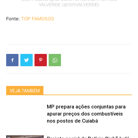
VALVERDE (@ISISVALVERDE)
Fonte:
TOP FAMOSOS
VEJA TAMBÉM
MP prepara ações conjuntas para
apurar preços dos combustíveis
nos postos de Cuiabá