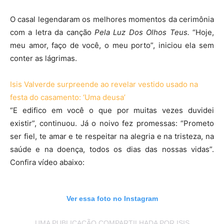
O casal legendaram os melhores momentos da cerimônia
com a letra da canção
Pela Luz Dos Olhos Teus.
“Hoje,
meu amor, faço de você, o meu porto”, iniciou ela sem
conter as lágrimas.
Isis Valverde surpreende ao revelar vestido usado na
festa do casamento: ‘Uma deusa’
“E edifico em você o que por muitas vezes duvidei
existir”, continuou. Já o noivo fez promessas: “Prometo
ser fiel, te amar e te respeitar na alegria e na tristeza, na
saúde e na doença, todos os dias das nossas vidas”.
Confira vídeo abaixo:
Ver essa foto no Instagram
UMA PUBLICAÇÃO COMPARTILHADA POR ISIS