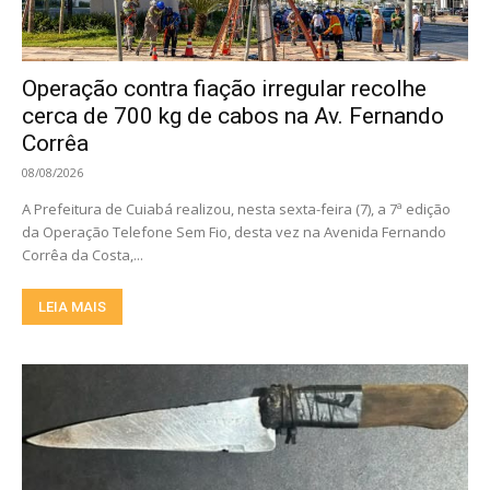
Operação contra fiação irregular recolhe
cerca de 700 kg de cabos na Av. Fernando
Corrêa
08/08/2026
A Prefeitura de Cuiabá realizou, nesta sexta-feira (7), a 7ª edição
da Operação Telefone Sem Fio, desta vez na Avenida Fernando
Corrêa da Costa,...
LEIA MAIS