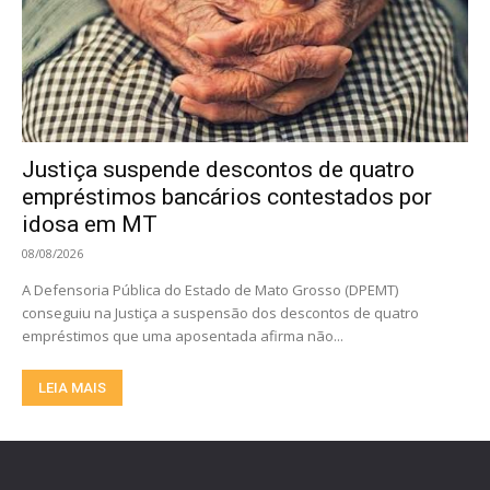
Justiça suspende descontos de quatro
empréstimos bancários contestados por
idosa em MT
08/08/2026
A Defensoria Pública do Estado de Mato Grosso (DPEMT)
conseguiu na Justiça a suspensão dos descontos de quatro
empréstimos que uma aposentada afirma não...
LEIA MAIS