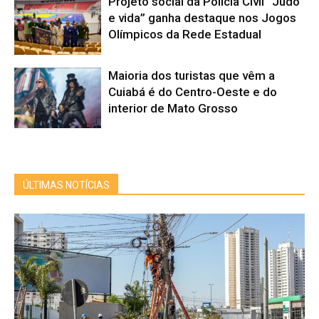
Projeto social da Polícia Civil “Judô
e vida” ganha destaque nos Jogos
Olímpicos da Rede Estadual
Maioria dos turistas que vêm a
Cuiabá é do Centro-Oeste e do
interior de Mato Grosso
ÚLTIMAS NOTÍCIAS