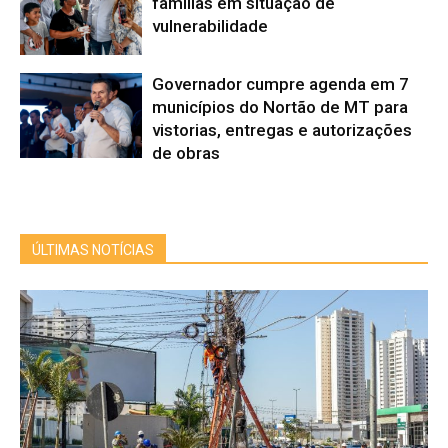
famílias em situação de
vulnerabilidade
Governador cumpre agenda em 7
municípios do Nortão de MT para
vistorias, entregas e autorizações
de obras
ÚLTIMAS NOTÍCIAS