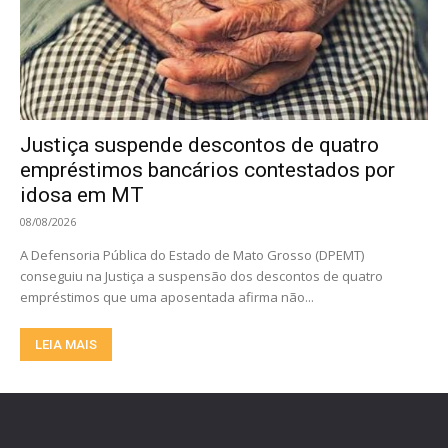
Justiça suspende descontos de quatro
empréstimos bancários contestados por
idosa em MT
08/08/2026
A Defensoria Pública do Estado de Mato Grosso (DPEMT)
conseguiu na Justiça a suspensão dos descontos de quatro
empréstimos que uma aposentada afirma não...
LEIA MAIS