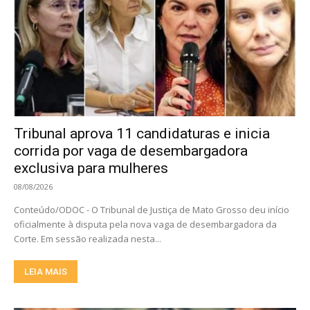
Tribunal aprova 11 candidaturas e inicia
corrida por vaga de desembargadora
exclusiva para mulheres
08/08/2026
Conteúdo/ODOC - O Tribunal de Justiça de Mato Grosso deu início
oficialmente à disputa pela nova vaga de desembargadora da
Corte. Em sessão realizada nesta...
LEIA MAIS