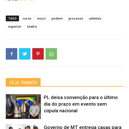
TAGS
curso
inscri
podem
processo
seletivo
superior
teatro
VEJA TAMBÉM
PL deixa convenção para o último
dia do prazo em evento sem
cúpula nacional
Governo de MT entrega casas para