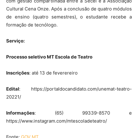
com gestão compartilhada entre a Secel e a Associação
Cultural Cena Onze. Após a conclusão de quatro módulos
de ensino (quatro semestres), o estudante recebe a
formação de tecnólogo.
Serviço:
Processo seletivo MT Escola de Teatro
Inscrições
: até 13 de feverereiro
Edital
: https://portaldocandidato.com/unemat-teatro-
20221/
Informações
: (65) 99339-8570 e
https://www.instagram.com/mtescoladeteatro/
Fonte:
GOV MT