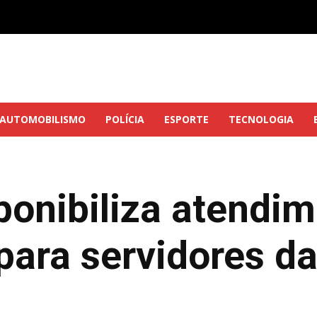
AUTOMOBILISMO
POLÍCIA
ESPORTE
TECNOLOGIA
ponibiliza atendi
 para servidores d