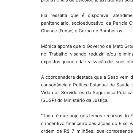
Ela ressalta que é disponível atendime
penitenciário, socioeducativo, da Perícia O
Chance (Funac) e Corpo de Bombeiros.
Mônica aponta que o Governo de Mato Gros
no Trabalho visando reduzir e/ou elimin
expostos quando da realização das suas ati
A coordenadora destaca que a Sesp vem d
consonância a Política Estadual de Saúde
Vida dos Servidores da Segurança Pública
(SUSP) do Ministério da Justiça.
“Tanto é que hoje nós temos recursos do 
o incentivo financeiro das ações do Eixo V
ordem de R$ 7 milhões, que compreende 