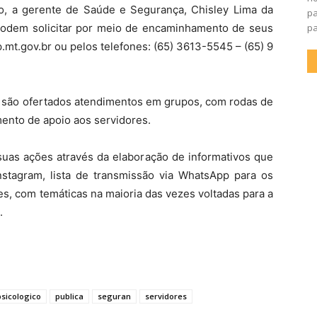
o, a gerente de Saúde e Segurança, Chisley Lima da
pa
podem solicitar por meio de encaminhamento de seus
pa
.mt.gov.br ou pelos telefones: (65) 3613-5545 – (65) 9
 são ofertados atendimentos em grupos, com rodas de
mento de apoio aos servidores.
suas ações através da elaboração de informativos que
Instagram, lista de transmissão via WhatsApp para os
s, com temáticas na maioria das vezes voltadas para a
.
psicologico
publica
seguran
servidores