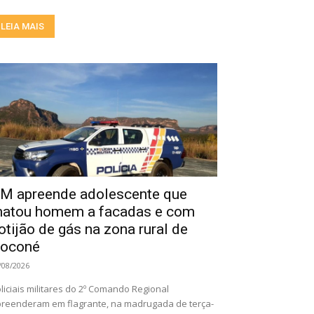
LEIA MAIS
M apreende adolescente que
atou homem a facadas e com
otijão de gás na zona rural de
oconé
/08/2026
liciais militares do 2º Comando Regional
reenderam em flagrante, na madrugada de terça-