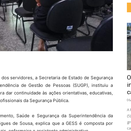
O
dos servidores, a Secretaria de Estado de Segurança
i
endência de Gestão de Pessoas (SUGP), instituiu a
c
 dar continuidade às ações orientativas, educativas,
ofissionais da Segurança Pública.
06
A 
imento, Saúde e Segurança da Superintendência da
(5
gr
igues de Sousa, explica que a GESS é composta por
ca
iais, enfermeiro e assistente administrativo.