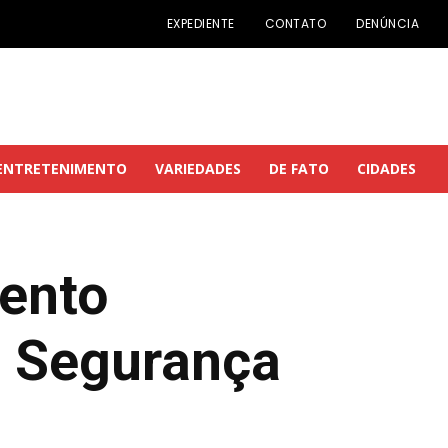
EXPEDIENTE
CONTATO
DENÚNCIA
ENTRETENIMENTO
VARIEDADES
DE FATO
CIDADES
mento
a Segurança