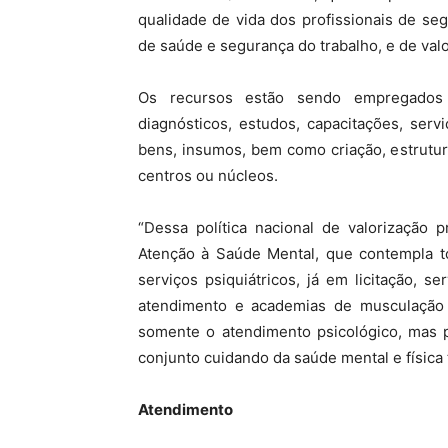
qualidade de vida dos profissionais de seg
de saúde e segurança do trabalho, e de valo
Os recursos estão sendo empregados 
diagnósticos, estudos, capacitações, serv
bens, insumos, bem como criação, estrutu
centros ou núcleos.
“Dessa política nacional de valorização 
Atenção à Saúde Mental, que contempla t
serviços psiquiátricos, já em licitação, s
atendimento e academias de musculação
somente o atendimento psicológico, mas p
conjunto cuidando da saúde mental e físic
Atendimento