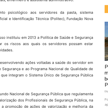
nto psicológico aos servidores da pasta, sistema
ficial e Identificação Técnica (Politec), Fundação Nova
so instituiu em 2013 a Política de Saúde e Segurança
ar os riscos aos quais os servidores possam estar
vidades.
esenvolvendo ações voltadas a saúde do servidor em
P
 e Segurança e ao Programa Nacional de Qualidade de
m
 que integram o Sistema Único de Segurança Pública
b
P
06
Fundo Nacional de Segurança Pública que regulamenta
Po
alorização dos Profissionais de Segurança Pública, na
ap
a promoção de ações de valorização e melhoria da