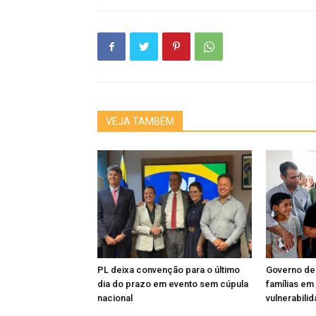
VEJA TAMBÉM
PL deixa convenção para o último
Governo de
dia do prazo em evento sem cúpula
famílias em
nacional
vulnerabili