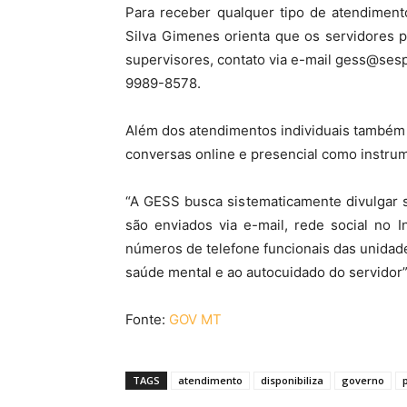
Para receber qualquer tipo de atendiment
Silva Gimenes orienta que os servidores 
supervisores, contato via e-mail gess@sesp
9989-8578.
Além dos atendimentos individuais também
conversas online e presencial como instru
“A GESS busca sistematicamente divulgar 
são enviados via e-mail, rede social no 
números de telefone funcionais das unidade
saúde mental e ao autocuidado do servidor”
Fonte:
GOV MT
TAGS
atendimento
disponibiliza
governo