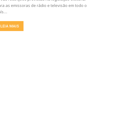
ra as emissoras de rádio e televisão em todo o
ís....
LEIA MAIS