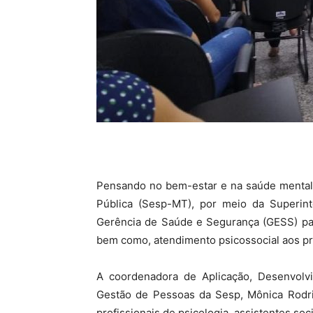
Pensando no bem-estar e na saúde mental 
Pública (Sesp-MT), por meio da Superint
Gerência de Saúde e Segurança (GESS) para
bem como, atendimento psicossocial aos pr
A coordenadora de Aplicação, Desenvolv
Gestão de Pessoas da Sesp, Mônica Rodr
profissionais de psicologia, assistentes soc