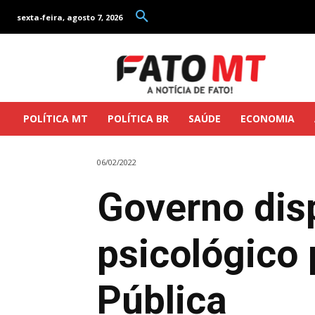
sexta-feira, agosto 7, 2026
POLÍTICA MT
POLÍTICA BR
SAÚDE
ECONOMIA
06/02/2022
Governo dis
psicológico
Pública