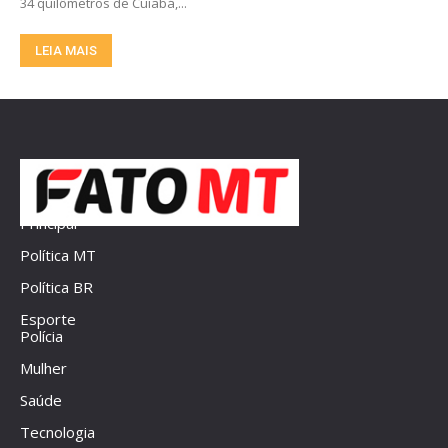
34 quilômetros de Cuiabá,...
LEIA MAIS
Principal
Política MT
Política BR
Esporte
Polícia
Mulher
Saúde
Tecnologia