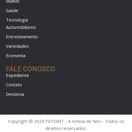
Mulher
Saúde
Tecnologia
Automobilismo
Entretenimento
Variedades
Economia
FALE CONOSCO
Expediente
Contato
Denúncia
Copyright © 2020 FATOMT - A notícia de fato - Todos os
direitos reservados.