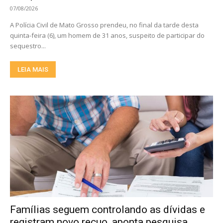
07/08/2026
A Polícia Civil de Mato Grosso prendeu, no final da tarde desta
quinta-feira (6), um homem de 31 anos, suspeito de participar do
sequestro...
LEIA MAIS
Famílias seguem controlando as dívidas e
registram novo recuo, aponta pesquisa