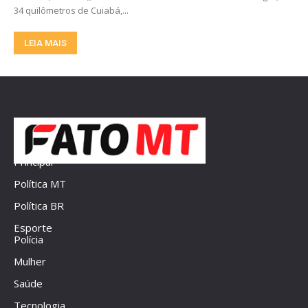
34 quilômetros de Cuiabá,...
LEIA MAIS
Principal
Política MT
Política BR
Esporte
Polícia
Mulher
Saúde
Tecnologia