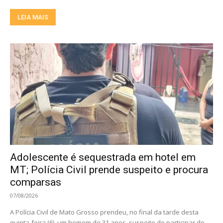
LEIA MAIS
Adolescente é sequestrada em hotel em
MT; Polícia Civil prende suspeito e procura
comparsas
07/08/2026
A Polícia Civil de Mato Grosso prendeu, no final da tarde desta
quinta-feira (6), um homem de 31 anos, suspeito de participar do