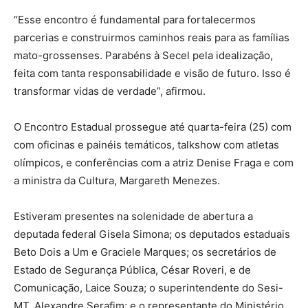
“Esse encontro é fundamental para fortalecermos
parcerias e construirmos caminhos reais para as famílias
mato-grossenses. Parabéns à Secel pela idealização,
feita com tanta responsabilidade e visão de futuro. Isso é
transformar vidas de verdade”, afirmou.
O Encontro Estadual prossegue até quarta-feira (25) com
com oficinas e painéis temáticos, talkshow com atletas
olímpicos, e conferências com a atriz Denise Fraga e com
a ministra da Cultura, Margareth Menezes.
Estiveram presentes na solenidade de abertura a
deputada federal Gisela Simona; os deputados estaduais
Beto Dois a Um e Graciele Marques; os secretários de
Estado de Segurança Pública, César Roveri, e de
Comunicação, Laice Souza; o superintendente do Sesi-
MT, Alexandre Serafim; e o representante do Ministério