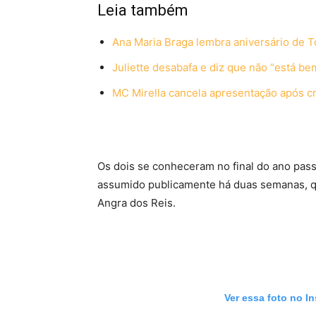
Leia também
Ana Maria Braga lembra aniversário de T
Juliette desabafa e diz que não “está b
MC Mirella cancela apresentação após c
Os dois se conheceram no final do ano pass
assumido publicamente há duas semanas, q
Angra dos Reis.
Ver essa foto no I