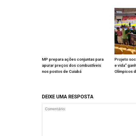
MP prepara ações conjuntas para
Projeto soci
apurar preços dos combustíveis
e vida” gan
nos postos de Cuiabá
Olímpicos d
DEIXE UMA RESPOSTA