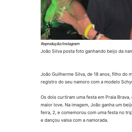
Reprodução/Instagram
João Silva posta foto ganhando beijo da n
João Guilherme Silva, de 18 anos, filho do
registro do seu namoro com a modelo Schy
Os dois curtiram uma festa em Praia Brava,
maior love. Na imagem, João ganha um beij
feira, 2, e comemorou com uma festa no trip
e dançou valsa com a namorada.