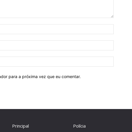
Nome:
E-
mail:
Site:
ador para a próxima vez que eu comentar.
Principal
Polícia