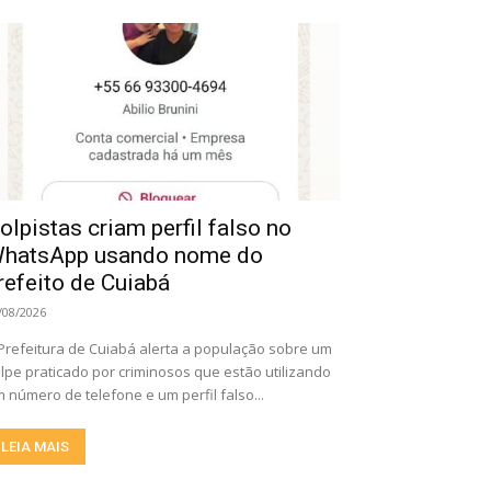
olpistas criam perfil falso no
hatsApp usando nome do
refeito de Cuiabá
/08/2026
Prefeitura de Cuiabá alerta a população sobre um
lpe praticado por criminosos que estão utilizando
 número de telefone e um perfil falso...
LEIA MAIS