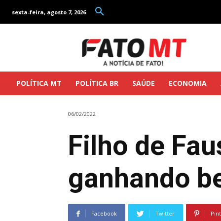
sexta-feira, agosto 7, 2026
POLÍTICA MT
POLÍTICA BR
SAÚDE
ECONOMIA
06/02/2022
Filho de Fau
ganhando be
Facebook
Twitter
Pin