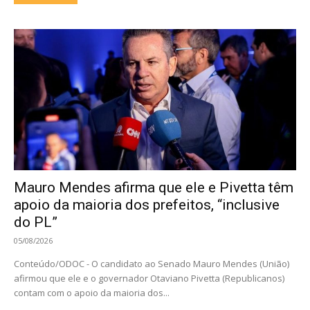
Mauro Mendes afirma que ele e Pivetta têm
apoio da maioria dos prefeitos, “inclusive
do PL”
05/08/2026
Conteúdo/ODOC - O candidato ao Senado Mauro Mendes (União)
afirmou que ele e o governador Otaviano Pivetta (Republicanos)
contam com o apoio da maioria dos...