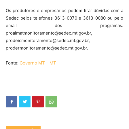
Os produtores e empresários podem tirar dúvidas com a
Sedec pelos telefones 3613-0070 e 3613-0080 ou pelo
email dos programas:
proalmatmonitoramento@sedec.mt.gov.br,
prodeicmonitoramento@sedec.mt.gov.br,
prodermonitoramento@sedec.mt.gov.br.
Fonte:
Governo MT – MT