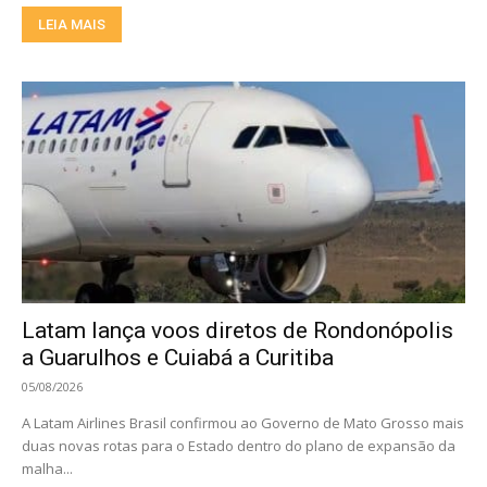
LEIA MAIS
Latam lança voos diretos de Rondonópolis
a Guarulhos e Cuiabá a Curitiba
05/08/2026
A Latam Airlines Brasil confirmou ao Governo de Mato Grosso mais
duas novas rotas para o Estado dentro do plano de expansão da
malha...