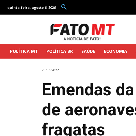
quinta-feira, agosto 6, 2026
POLÍTICA MT
POLÍTICA BR
SAÚDE
ECONOMIA
23/06/2022
Emendas da 
de aeronave
fragatas