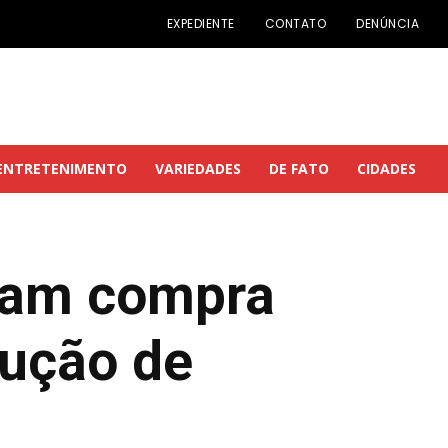
EXPEDIENTE
CONTATO
DENÚNCIA
ENTRETENIMENTO
VARIEDADES
DE FATO
CIDADES
zam compra
rução de