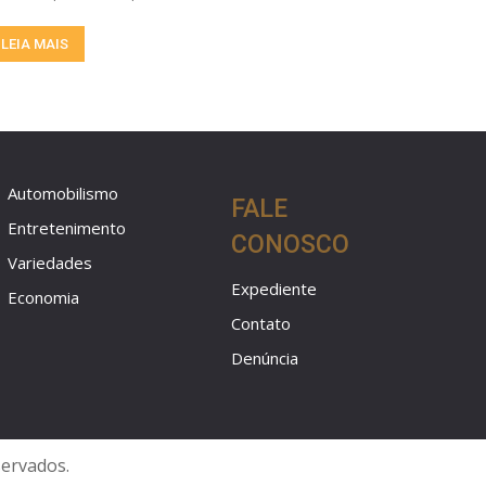
LEIA MAIS
Automobilismo
FALE
Entretenimento
CONOSCO
Variedades
Expediente
Economia
Contato
Denúncia
servados.