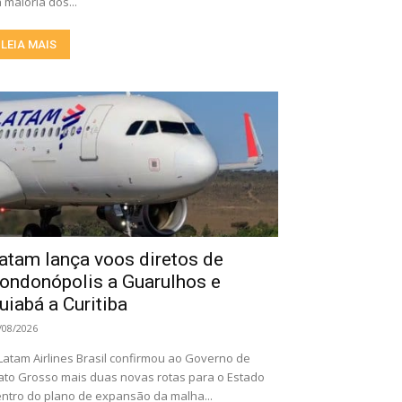
 maioria dos...
LEIA MAIS
atam lança voos diretos de
ondonópolis a Guarulhos e
uiabá a Curitiba
/08/2026
Latam Airlines Brasil confirmou ao Governo de
to Grosso mais duas novas rotas para o Estado
ntro do plano de expansão da malha...