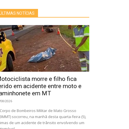
ÚLTIMAS NOTÍCIAS
otociclista morre e filho fica
erido em acidente entre moto e
aminhonete em MT
/08/2026
Corpo de Bombeiros Militar de Mato Grosso
BMMT) socorreu, na manhã desta quarta-feira (5),
timas de um acidente de trânsito envolvendo um
tomóvel...