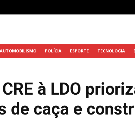
AUTOMOBILISMO
POLÍCIA
ESPORTE
TECNOLOGIA
CRE à LDO priori
s de caça e const