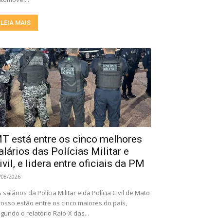
LEIA MAIS
T está entre os cinco melhores
alários das Polícias Militar e
ivil, e lidera entre oficiais da PM
/08/2026
 salários da Polícia Militar e da Polícia Civil de Mato
osso estão entre os cinco maiores do país,
gundo o relatório Raio-X das...