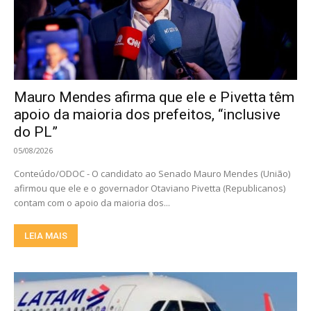
Mauro Mendes afirma que ele e Pivetta têm
apoio da maioria dos prefeitos, “inclusive
do PL”
05/08/2026
Conteúdo/ODOC - O candidato ao Senado Mauro Mendes (União)
afirmou que ele e o governador Otaviano Pivetta (Republicanos)
contam com o apoio da maioria dos...
LEIA MAIS