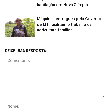
habitação em Nova Olímpia
Máquinas entregues pelo Governo
de MT facilitam o trabalho da
agricultura familiar
DEIXE UMA RESPOSTA
Comentário:
No