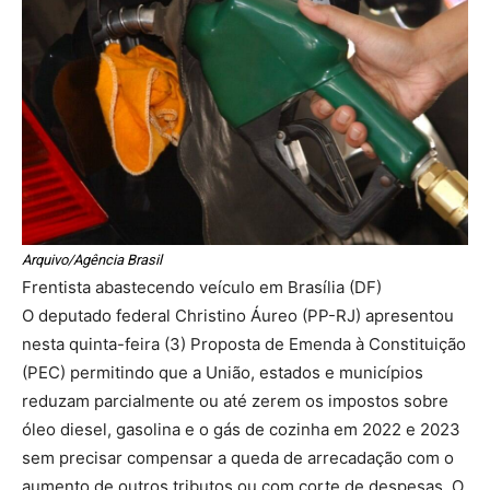
Arquivo/Agência Brasil
Frentista abastecendo veículo em Brasília (DF)
O deputado federal Christino Áureo (PP-RJ) apresentou
nesta quinta-feira (3) Proposta de Emenda à Constituição
(PEC) permitindo que a União, estados e municípios
reduzam parcialmente ou até zerem os impostos sobre
óleo diesel, gasolina e o gás de cozinha em 2022 e 2023
sem precisar compensar a queda de arrecadação com o
aumento de outros tributos ou com corte de despesas. O