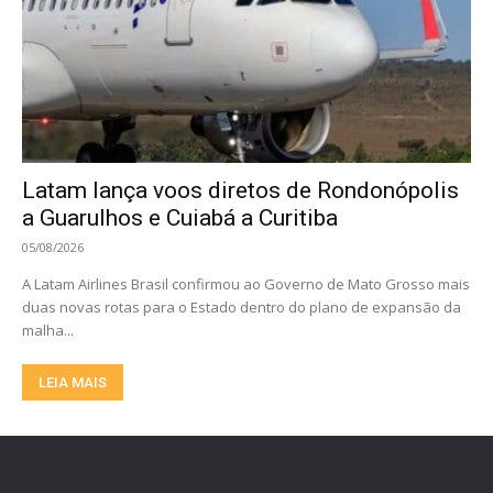
Latam lança voos diretos de Rondonópolis
a Guarulhos e Cuiabá a Curitiba
05/08/2026
A Latam Airlines Brasil confirmou ao Governo de Mato Grosso mais
duas novas rotas para o Estado dentro do plano de expansão da
malha...
LEIA MAIS