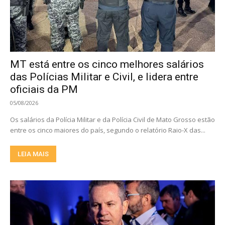
MT está entre os cinco melhores salários
das Polícias Militar e Civil, e lidera entre
oficiais da PM
05/08/2026
Os salários da Polícia Militar e da Polícia Civil de Mato Grosso estão
entre os cinco maiores do país, segundo o relatório Raio-X das...
LEIA MAIS