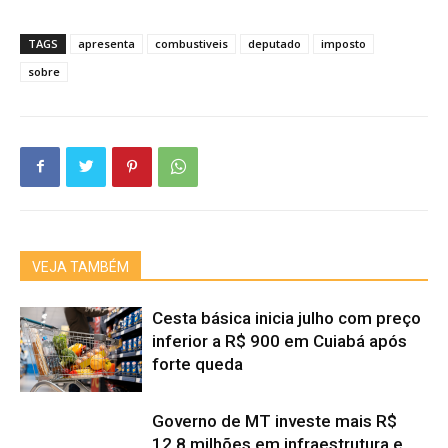
TAGS
apresenta
combustiveis
deputado
imposto
sobre
VEJA TAMBÉM
Cesta básica inicia julho com preço
inferior a R$ 900 em Cuiabá após
forte queda
Governo de MT investe mais R$
12,8 milhões em infraestrutura e