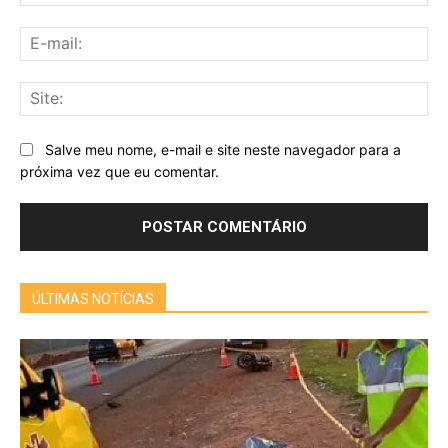
E-
mai
Sit
Salve meu nome, e-mail e site neste navegador para a
próxima vez que eu comentar.
ÚLTIMAS NOTÍCIAS