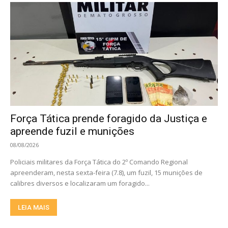
Força Tática prende foragido da Justiça e
apreende fuzil e munições
08/08/2026
Policiais militares da Força Tática do 2º Comando Regional
apreenderam, nesta sexta-feira (7.8), um fuzil, 15 munições de
calibres diversos e localizaram um foragido...
LEIA MAIS