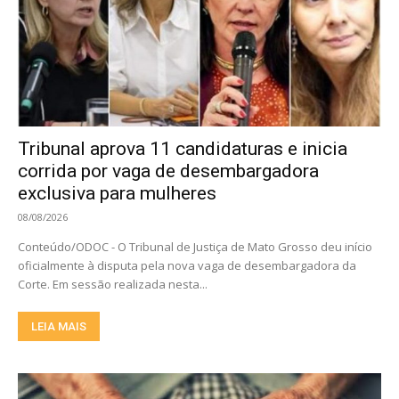
Tribunal aprova 11 candidaturas e inicia
corrida por vaga de desembargadora
exclusiva para mulheres
08/08/2026
Conteúdo/ODOC - O Tribunal de Justiça de Mato Grosso deu início
oficialmente à disputa pela nova vaga de desembargadora da
Corte. Em sessão realizada nesta...
LEIA MAIS