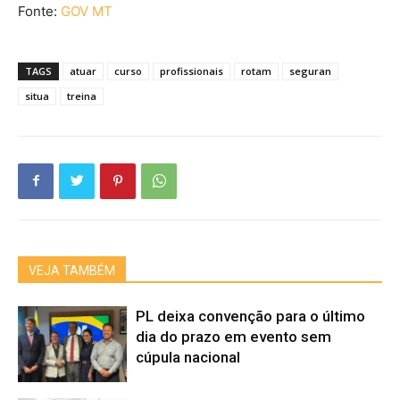
Fonte:
GOV MT
TAGS
atuar
curso
profissionais
rotam
seguran
situa
treina
VEJA TAMBÉM
PL deixa convenção para o último
dia do prazo em evento sem
cúpula nacional