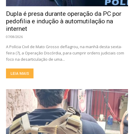
Dupla é presa durante operação da PC por
pedofilia e indução à automutilação na
internet
07/08/2026
A Polícia Civil de Mato Grosso deflagrou, na manhã desta sexta-
feira (7), a Operação Discórdia, para cumprir ordens judiciais com
foco na desarticulação de uma...
LEIA MAIS