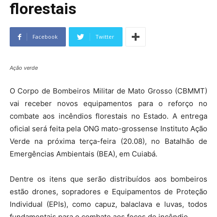
florestais
Facebook
Twitter
Ação verde
O Corpo de Bombeiros Militar de Mato Grosso (CBMMT)
vai receber novos equipamentos para o reforço no
combate aos incêndios florestais no Estado. A entrega
oficial será feita pela ONG mato-grossense Instituto Ação
Verde na próxima terça-feira (20.08), no Batalhão de
Emergências Ambientais (BEA), em Cuiabá.
Dentre os itens que serão distribuídos aos bombeiros
estão drones, sopradores e Equipamentos de Proteção
Individual (EPIs), como capuz, balaclava e luvas, todos
fundamentais para o combate aos focos de incêndio.