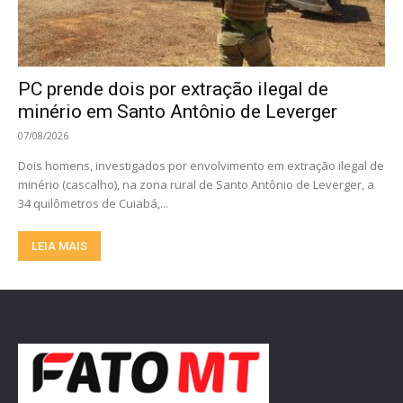
PC prende dois por extração ilegal de
minério em Santo Antônio de Leverger
07/08/2026
Dois homens, investigados por envolvimento em extração ilegal de
minério (cascalho), na zona rural de Santo Antônio de Leverger, a
34 quilômetros de Cuiabá,...
LEIA MAIS
Principal