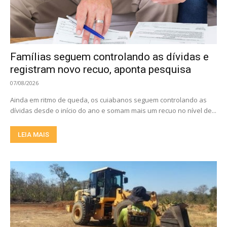
Famílias seguem controlando as dívidas e
registram novo recuo, aponta pesquisa
07/08/2026
Ainda em ritmo de queda, os cuiabanos seguem controlando as
dívidas desde o início do ano e somam mais um recuo no nível de...
LEIA MAIS