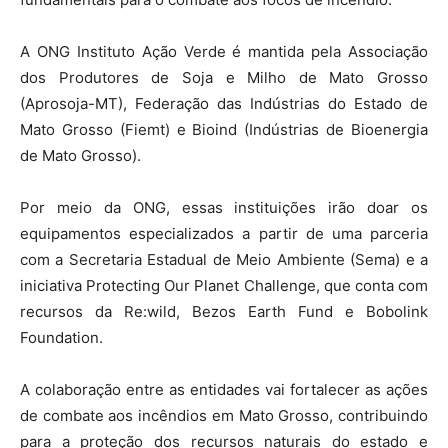
A ONG Instituto Ação Verde é mantida pela Associação
dos Produtores de Soja e Milho de Mato Grosso
(Aprosoja-MT), Federação das Indústrias do Estado de
Mato Grosso (Fiemt) e Bioind (Indústrias de Bioenergia
de Mato Grosso).
Por meio da ONG, essas instituições irão doar os
equipamentos especializados a partir de uma parceria
com a Secretaria Estadual de Meio Ambiente (Sema) e a
iniciativa Protecting Our Planet Challenge, que conta com
recursos da Re:wild, Bezos Earth Fund e Bobolink
Foundation.
A colaboração entre as entidades vai fortalecer as ações
de combate aos incêndios em Mato Grosso, contribuindo
para a proteção dos recursos naturais do estado e