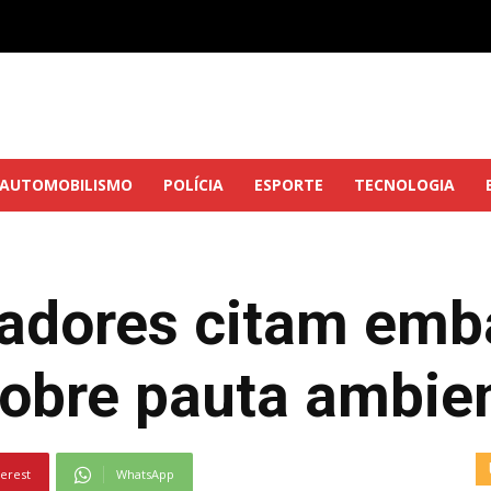
AUTOMOBILISMO
POLÍCIA
ESPORTE
TECNOLOGIA
adores citam emb
obre pauta ambien
terest
WhatsApp