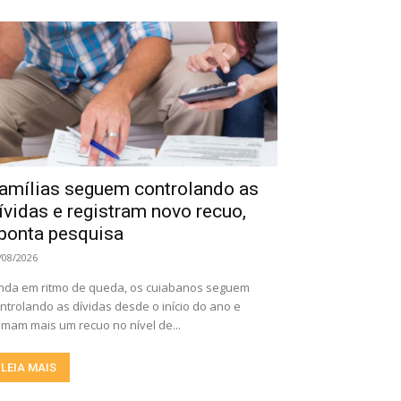
amílias seguem controlando as
ívidas e registram novo recuo,
ponta pesquisa
/08/2026
nda em ritmo de queda, os cuiabanos seguem
ntrolando as dívidas desde o início do ano e
mam mais um recuo no nível de...
LEIA MAIS