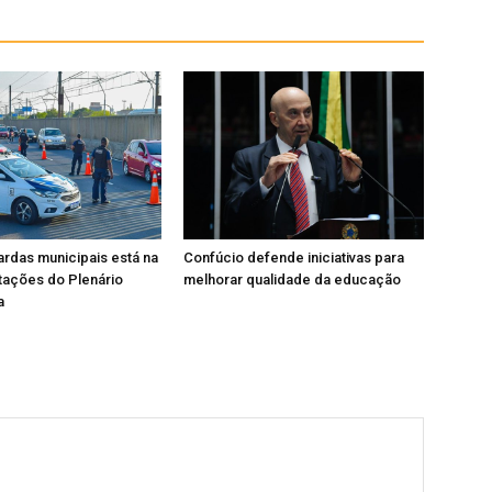
rdas municipais está na
Confúcio defende iniciativas para
tações do Plenário
melhorar qualidade da educação
a