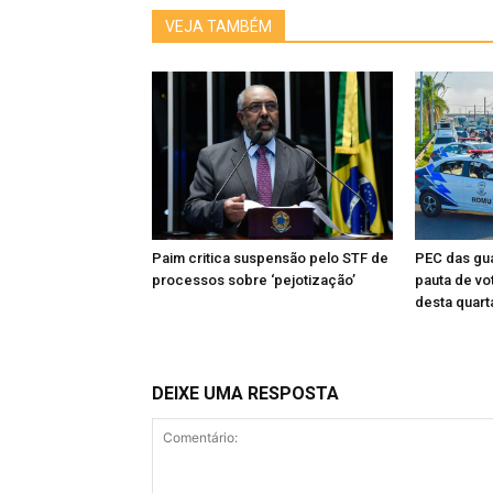
VEJA TAMBÉM
Paim critica suspensão pelo STF de
PEC das gua
processos sobre ‘pejotização’
pauta de vo
desta quart
DEIXE UMA RESPOSTA