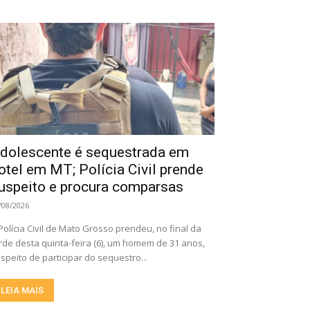
dolescente é sequestrada em
otel em MT; Polícia Civil prende
uspeito e procura comparsas
/08/2026
Polícia Civil de Mato Grosso prendeu, no final da
rde desta quinta-feira (6), um homem de 31 anos,
speito de participar do sequestro...
LEIA MAIS