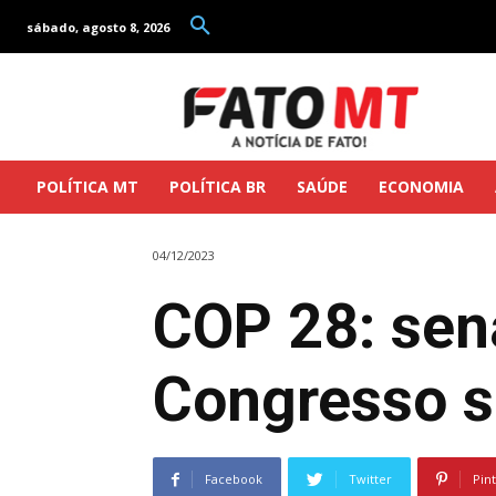
sábado, agosto 8, 2026
POLÍTICA MT
POLÍTICA BR
SAÚDE
ECONOMIA
04/12/2023
COP 28: sen
Congresso s
Facebook
Twitter
Pin