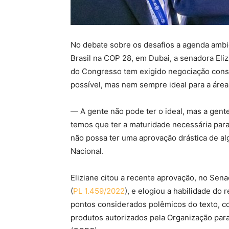
No debate sobre os desafios a agenda ambi
Brasil na COP 28, em Dubai, a senadora El
do Congresso tem exigido negociação const
possível, mas nem sempre ideal para a área
— A gente não pode ter o ideal, mas a gente
temos que ter a maturidade necessária para
não possa ter uma aprovação drástica de a
Nacional.
Eliziane citou a recente aprovação, no Senad
(
PL 1.459/2022
), e elogiou a habilidade do 
pontos considerados polêmicos do texto, co
produtos autorizados pela Organização pa