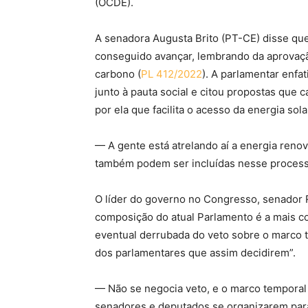
(OCDE).
A senadora Augusta Brito (PT-CE) disse que
conseguido avançar, lembrando da aprovaç
carbono (
PL 412/2022
). A parlamentar enfa
junto à pauta social e citou propostas que
por ela que facilita o acesso da energia sola
— A gente está atrelando aí a energia renov
também podem ser incluídas nesse process
O líder do governo no Congresso, senador 
composição do atual Parlamento é a mais 
eventual derrubada do veto sobre o marco t
dos parlamentares que assim decidirem”.
— Não se negocia veto, e o marco temporal
senadores e deputados se organizarem para