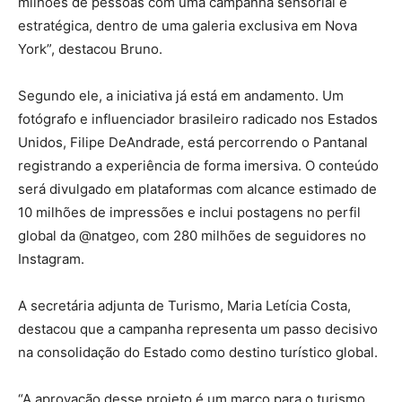
milhões de pessoas com uma campanha sensorial e
estratégica, dentro de uma galeria exclusiva em Nova
York”, destacou Bruno.
Segundo ele, a iniciativa já está em andamento. Um
fotógrafo e influenciador brasileiro radicado nos Estados
Unidos, Filipe DeAndrade, está percorrendo o Pantanal
registrando a experiência de forma imersiva. O conteúdo
será divulgado em plataformas com alcance estimado de
10 milhões de impressões e inclui postagens no perfil
global da @natgeo, com 280 milhões de seguidores no
Instagram.
A secretária adjunta de Turismo, Maria Letícia Costa,
destacou que a campanha representa um passo decisivo
na consolidação do Estado como destino turístico global.
“A aprovação desse projeto é um marco para o turismo