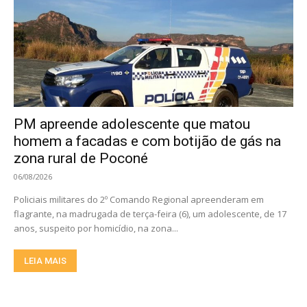
PM apreende adolescente que matou
homem a facadas e com botijão de gás na
zona rural de Poconé
06/08/2026
Policiais militares do 2º Comando Regional apreenderam em
flagrante, na madrugada de terça-feira (6), um adolescente, de 17
anos, suspeito por homicídio, na zona...
LEIA MAIS