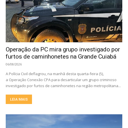
Operação da PC mira grupo investigado por
furtos de caminhonetes na Grande Cuiabá
06/08/2026
A Polícia Civil deflagrou, na manhã desta quarta-feira (5),
a Operação Conexão CPA para desarticular um grupo criminoso
investigado por furtos de caminhonetes na região metropolitana...
LEIA MAIS