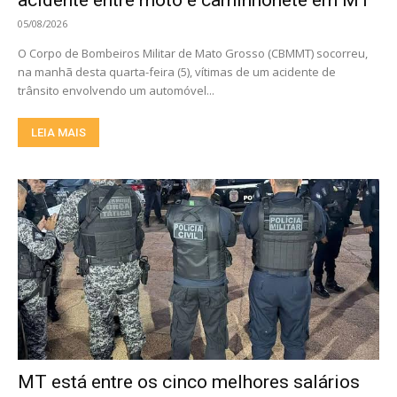
acidente entre moto e caminhonete em MT
05/08/2026
O Corpo de Bombeiros Militar de Mato Grosso (CBMMT) socorreu,
na manhã desta quarta-feira (5), vítimas de um acidente de
trânsito envolvendo um automóvel...
LEIA MAIS
MT está entre os cinco melhores salários