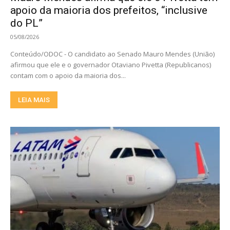
apoio da maioria dos prefeitos, “inclusive
do PL”
05/08/2026
Conteúdo/ODOC - O candidato ao Senado Mauro Mendes (União)
afirmou que ele e o governador Otaviano Pivetta (Republicanos)
contam com o apoio da maioria dos...
LEIA MAIS