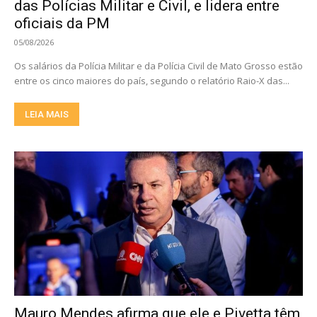
das Polícias Militar e Civil, e lidera entre
oficiais da PM
05/08/2026
Os salários da Polícia Militar e da Polícia Civil de Mato Grosso estão
entre os cinco maiores do país, segundo o relatório Raio-X das...
LEIA MAIS
Mauro Mendes afirma que ele e Pivetta têm