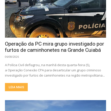
Operação da PC mira grupo investigado por
furtos de caminhonetes na Grande Cuiabá
06/08/2026
A Polícia Civil deflagrou, na manhã desta quarta-feira (5),
a Operação Conexão CPA para desarticular um grupo criminoso
investigado por furtos de caminhonetes na região metropolitana...
LEIA MAIS