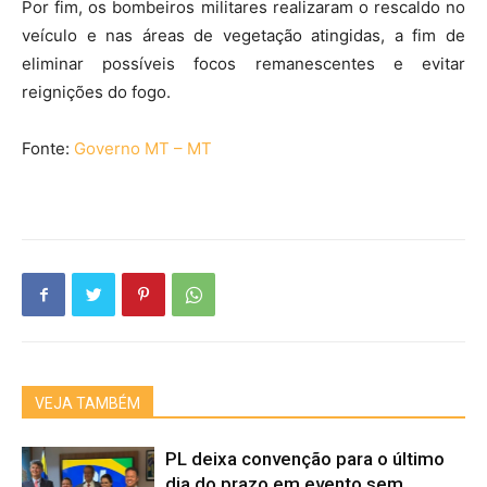
Por fim, os bombeiros militares realizaram o rescaldo no
veículo e nas áreas de vegetação atingidas, a fim de
eliminar possíveis focos remanescentes e evitar
reignições do fogo.
Fonte:
Governo MT – MT
VEJA TAMBÉM
PL deixa convenção para o último
dia do prazo em evento sem