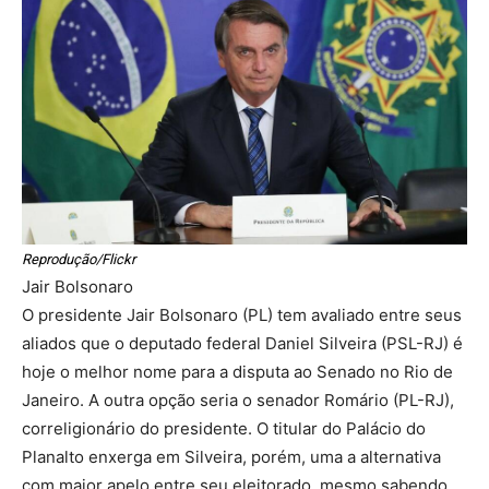
Reprodução/Flickr
Jair Bolsonaro
O presidente Jair Bolsonaro (PL) tem avaliado entre seus
aliados que o deputado federal Daniel Silveira (PSL-RJ) é
hoje o melhor nome para a disputa ao Senado no Rio de
Janeiro. A outra opção seria o senador Romário (PL-RJ),
correligionário do presidente. O titular do Palácio do
Planalto enxerga em Silveira, porém, uma a alternativa
com maior apelo entre seu eleitorado, mesmo sabendo