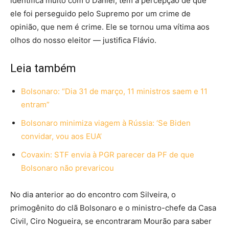
identifica muito com o Daniel, tem a percepção de que
ele foi perseguido pelo Supremo por um crime de
opinião, que nem é crime. Ele se tornou uma vítima aos
olhos do nosso eleitor — justifica Flávio.
Leia também
Bolsonaro: “Dia 31 de março, 11 ministros saem e 11
entram”
Bolsonaro minimiza viagem à Rússia: ‘Se Biden
convidar, vou aos EUA’
Covaxin: STF envia à PGR parecer da PF de que
Bolsonaro não prevaricou
No dia anterior ao do encontro com Silveira, o
primogênito do clã Bolsonaro e o ministro-chefe da Casa
Civil, Ciro Nogueira, se encontraram Mourão para saber