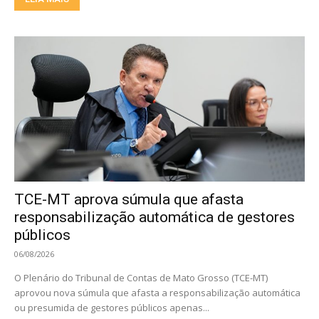
TCE-MT aprova súmula que afasta
responsabilização automática de gestores
públicos
06/08/2026
O Plenário do Tribunal de Contas de Mato Grosso (TCE-MT)
aprovou nova súmula que afasta a responsabilização automática
ou presumida de gestores públicos apenas...