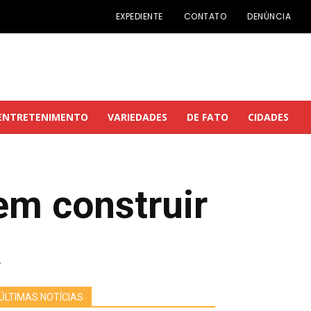
EXPEDIENTE
CONTATO
DENÚNCIA
ENTRETENIMENTO
VARIEDADES
DE FATO
CIDADES
em construir
a
ÚLTIMAS NOTÍCIAS