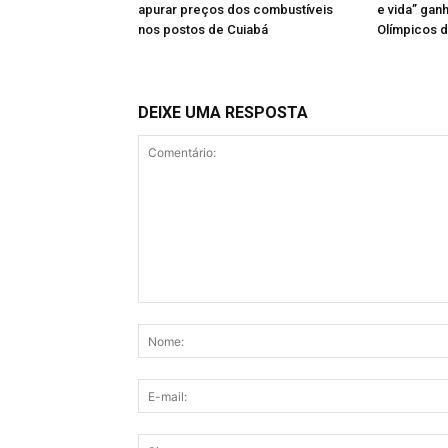
apurar preços dos combustíveis
e vida” gan
nos postos de Cuiabá
Olímpicos d
DEIXE UMA RESPOSTA
Comentário: