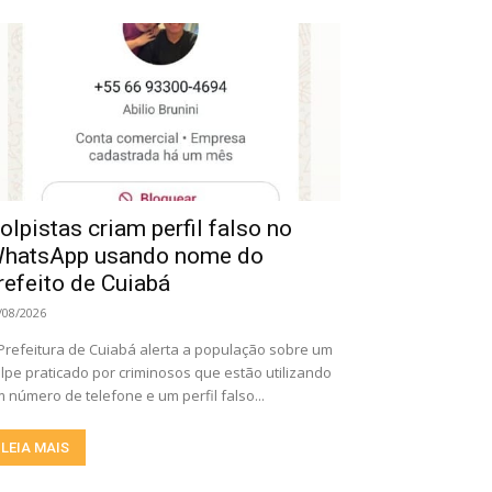
olpistas criam perfil falso no
hatsApp usando nome do
refeito de Cuiabá
/08/2026
Prefeitura de Cuiabá alerta a população sobre um
lpe praticado por criminosos que estão utilizando
 número de telefone e um perfil falso...
LEIA MAIS