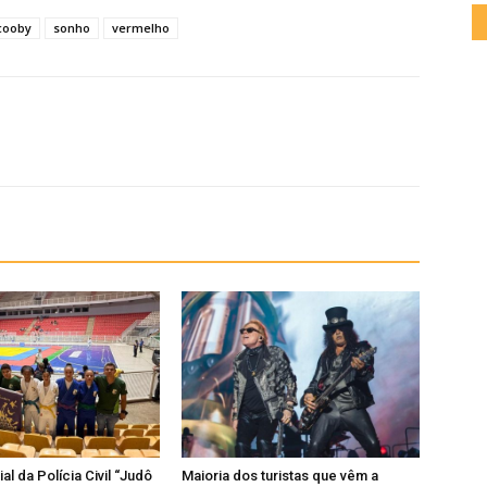
cooby
sonho
vermelho
al da Polícia Civil “Judô
Maioria dos turistas que vêm a