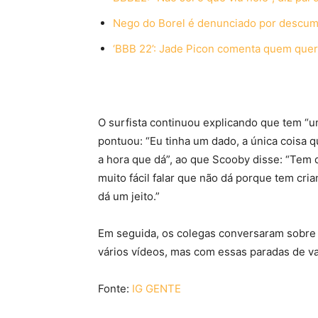
Nego do Borel é denunciado por descump
‘BBB 22’: Jade Picon comenta quem quer 
O surfista continuou explicando que tem “
pontuou: “Eu tinha um dado, a única coisa q
a hora que dá”, ao que Scooby disse: “Tem 
muito fácil falar que não dá porque tem cr
dá um jeito.”
Em seguida, os colegas conversaram sobre v
vários vídeos, mas com essas paradas de va
Fonte:
IG GENTE