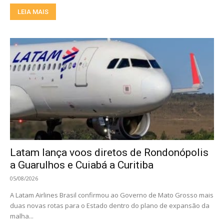
LEIA MAIS
Latam lança voos diretos de Rondonópolis
a Guarulhos e Cuiabá a Curitiba
05/08/2026
A Latam Airlines Brasil confirmou ao Governo de Mato Grosso mais
duas novas rotas para o Estado dentro do plano de expansão da
malha...