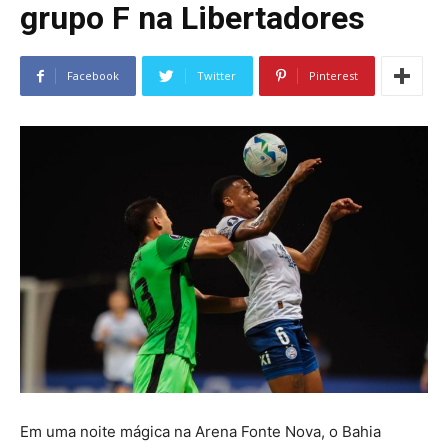
grupo F na Libertadores
Facebook
Twitter
Pinterest
Em uma noite mágica na Arena Fonte Nova, o Bahia