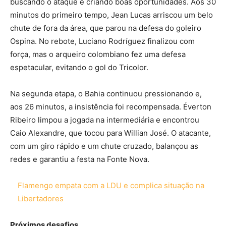
buscando o ataque e criando boas oportunidades. Aos 30
minutos do primeiro tempo, Jean Lucas arriscou um belo
chute de fora da área, que parou na defesa do goleiro
Ospina. No rebote, Luciano Rodríguez finalizou com
força, mas o arqueiro colombiano fez uma defesa
espetacular, evitando o gol do Tricolor.
Na segunda etapa, o Bahia continuou pressionando e,
aos 26 minutos, a insistência foi recompensada. Éverton
Ribeiro limpou a jogada na intermediária e encontrou
Caio Alexandre, que tocou para Willian José. O atacante,
com um giro rápido e um chute cruzado, balançou as
redes e garantiu a festa na Fonte Nova.
Flamengo empata com a LDU e complica situação na
Libertadores
Próximos desafios