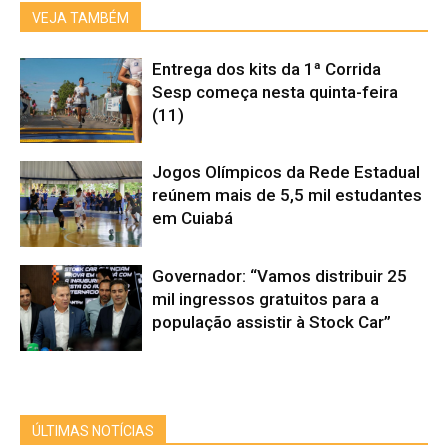
VEJA TAMBÉM
Entrega dos kits da 1ª Corrida
Sesp começa nesta quinta-feira
(11)
Jogos Olímpicos da Rede Estadual
reúnem mais de 5,5 mil estudantes
em Cuiabá
Governador: “Vamos distribuir 25
mil ingressos gratuitos para a
população assistir à Stock Car”
ÚLTIMAS NOTÍCIAS