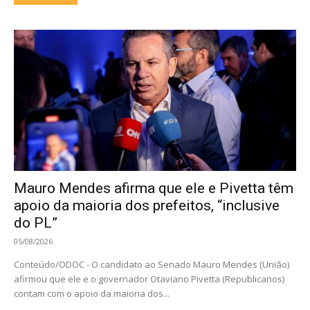
Mauro Mendes afirma que ele e Pivetta têm
apoio da maioria dos prefeitos, “inclusive
do PL”
05/08/2026
Conteúdo/ODOC - O candidato ao Senado Mauro Mendes (União)
afirmou que ele e o governador Otaviano Pivetta (Republicanos)
contam com o apoio da maioria dos...