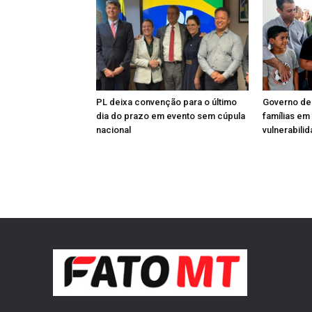
PL deixa convenção para o último
Governo de
dia do prazo em evento sem cúpula
famílias em
nacional
vulnerabili