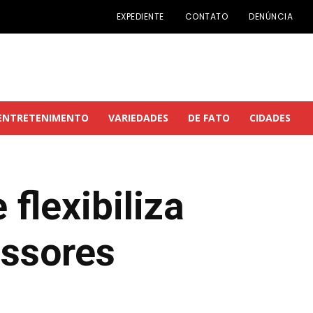
EXPEDIENTE
CONTATO
DENÚNCIA
ENTRETENIMENTO
VARIEDADES
DE FATO
CIDADES
flexibiliza
essores