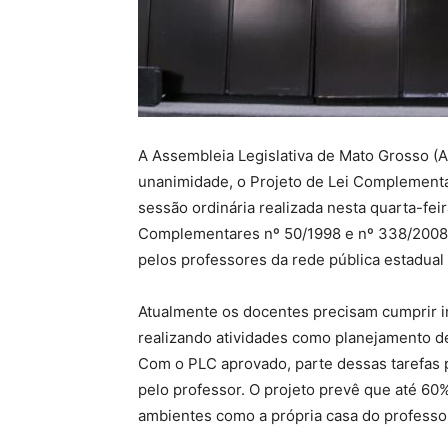
A Assembleia Legislativa de Mato Grosso (
unanimidade, o Projeto de Lei Complementar
sessão ordinária realizada nesta quarta-feir
Complementares nº 50/1998 e nº 338/2008, e
pelos professores da rede pública estadual
Atualmente os docentes precisam cumprir in
realizando atividades como planejamento de
Com o PLC aprovado, parte dessas tarefas p
pelo professor. O projeto prevê que até 60
ambientes como a própria casa do professo