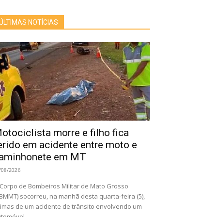
ÚLTIMAS NOTÍCIAS
otociclista morre e filho fica
erido em acidente entre moto e
aminhonete em MT
/08/2026
Corpo de Bombeiros Militar de Mato Grosso
BMMT) socorreu, na manhã desta quarta-feira (5),
timas de um acidente de trânsito envolvendo um
tomóvel...