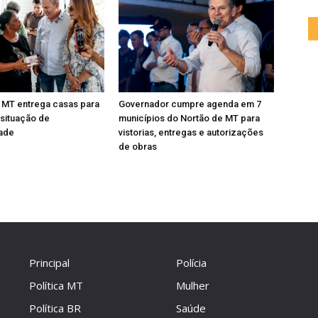
 MT entrega casas para
Governador cumpre agenda em 7
 situação de
municípios do Nortão de MT para
dade
vistorias, entregas e autorizações
de obras
Principal
Polícia
Política MT
Mulher
Política BR
Saúde