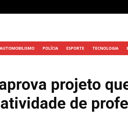
AUTOMOBILISMO
POLÍCIA
ESPORTE
TECNOLOGIA
prova projeto que 
atividade de prof