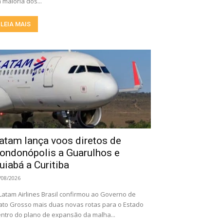
 maioria dos...
LEIA MAIS
atam lança voos diretos de
ondonópolis a Guarulhos e
uiabá a Curitiba
/08/2026
Latam Airlines Brasil confirmou ao Governo de
to Grosso mais duas novas rotas para o Estado
ntro do plano de expansão da malha...