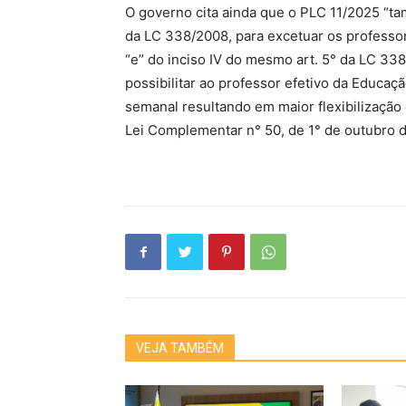
O governo cita ainda que o PLC 11/2025 “ta
da LC 338/2008, para excetuar os professo
“e” do inciso IV do mesmo art. 5° da LC 33
possibilitar ao professor efetivo da Educaç
semanal resultando em maior flexibilização d
Lei Complementar n° 50, de 1° de outubro 
VEJA TAMBÉM