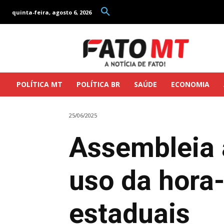
quinta-feira, agosto 6, 2026
POLÍTICA MT
POLÍTICA BR
SAÚDE
ECONOMIA
25/06/2025
Assembleia a
uso da hora-
estaduais