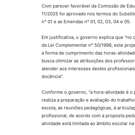
Com parecer favorável da Comissão de Educ
11/2025 foi aprovado nos termos do Substitut
n° 01 e as Emendas n° 01, 02, 03, 04 e 05.
Em justificativa, o governo explica que “no q
da Lei Complementar n° 50/1998, este proje
a forma de cumprimento das horas-atividade
busca otimizar as atribuições dos professor
atender aos interesses destes profissiona
docência”.
Conforme o governo, “a hora-atividade é o 
realiza a preparação e avaliação do trabalh
escola, as reuniões pedagógicas, à articu
profissional, de acordo com a proposta ped
atividade está limitada ao âmbito escolar n