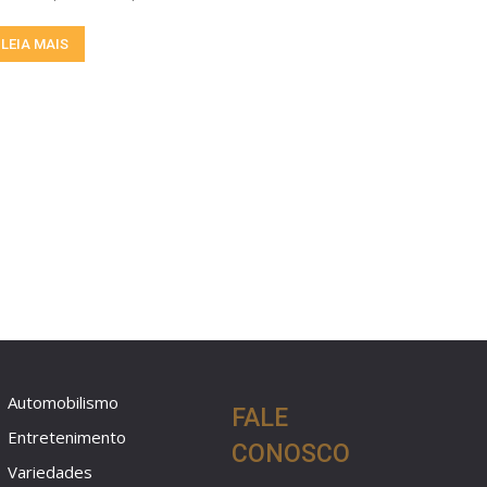
LEIA MAIS
Automobilismo
FALE
Entretenimento
CONOSCO
Variedades