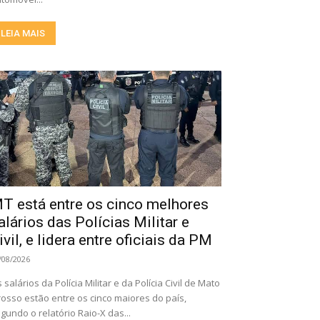
LEIA MAIS
T está entre os cinco melhores
alários das Polícias Militar e
ivil, e lidera entre oficiais da PM
/08/2026
 salários da Polícia Militar e da Polícia Civil de Mato
osso estão entre os cinco maiores do país,
gundo o relatório Raio-X das...